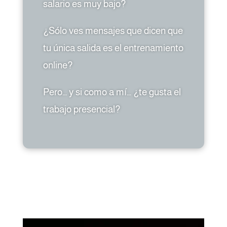
salario es muy bajo?
¿Sólo ves mensajes que dicen que
tu única salida es el entrenamiento
online?
Pero… y si como a mí… ¿te gusta el
trabajo presencial?