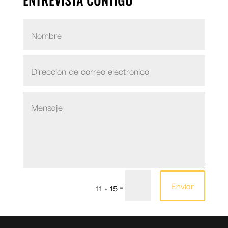
Enviar
=
11 + 15