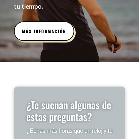
tu tiempo.
MÁS INFORMACIÓN
¿Te suenan algunas de
estas preguntas?
¿Echas más horas que un reloj y tu