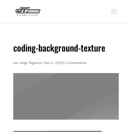
coding-background-texture
por
Jorge Trigueros
|
Nov 5, 2019
|
0 Comentarios