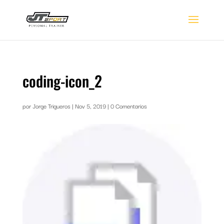
coding-icon_2
por
Jorge Trigueros
|
Nov 5, 2019
|
0 Comentarios