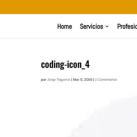
Home
Servicios
Profesi
coding-icon_4
por
Jorge Trigueros
|
Nov 5, 2019
|
0 Comentarios