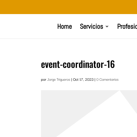
Home
Servicios
Profesi
event-coordinator-16
por
Jorge Trigueros
|
Oct 17, 2023
|
0 Comentarios