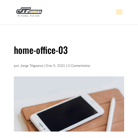
home-office-03
por
Jorge Trigueros
|
Ene 5, 2021
|
0 Comentarios