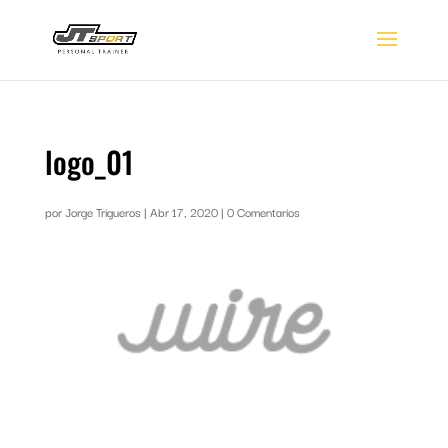
logo_01
por
Jorge Trigueros
|
Abr 17, 2020
|
0 Comentarios