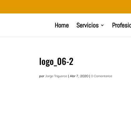
Home
Servicios
Profesi
logo_06-2
por
Jorge Trigueros
|
Abr 7, 2020
|
0 Comentarios