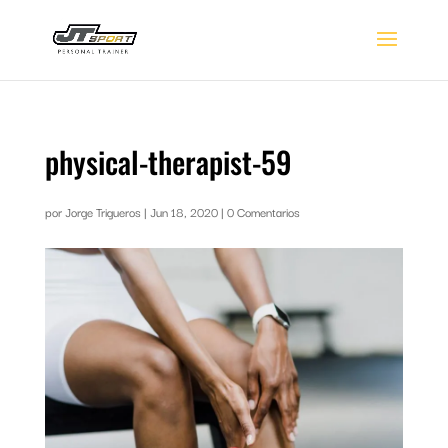
physical-therapist-59
por
Jorge Trigueros
|
Jun 18, 2020
|
0 Comentarios