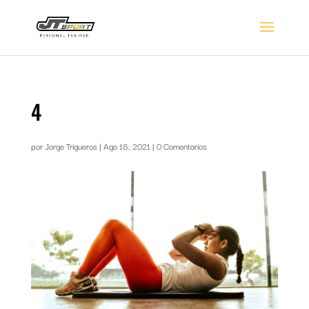
4
por
Jorge Trigueros
|
Ago 18, 2021
|
0 Comentarios